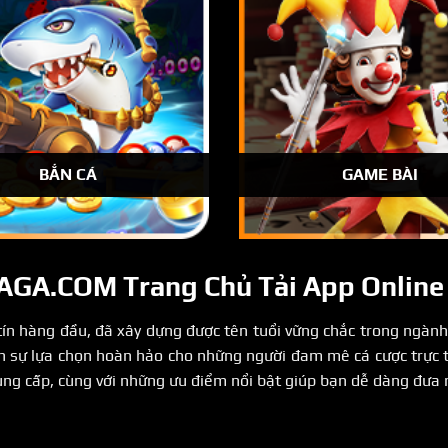
BẮN CÁ
GAME BÀI
AGA.COM Trang Chủ Tải App Online
 tín hàng đầu, đã xây dựng được tên tuổi vững chắc trong ngành
h sự lựa chọn hoàn hảo cho những người đam mê cá cược trực tu
ng cấp, cùng với những ưu điểm nổi bật giúp bạn dễ dàng đưa r