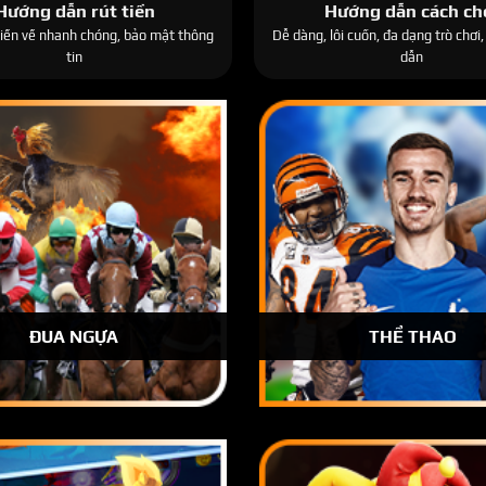
Hướng dẫn rút tiền
Hướng dẫn cách ch
tiền về nhanh chóng, bảo mật thông
Dễ dàng, lôi cuốn, đa dạng trò chơi,
tin
dẫn
ĐUA NGỰA
THỂ THAO