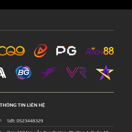
THÔNG TIN LIÊN HỆ
Sđt: 0
523448329