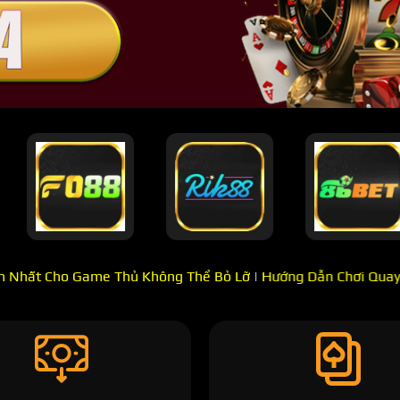
Game Thủ Không Thể Bỏ Lỡ
|
Hướng Dẫn Chơi Quay Hũ Chi Tiết