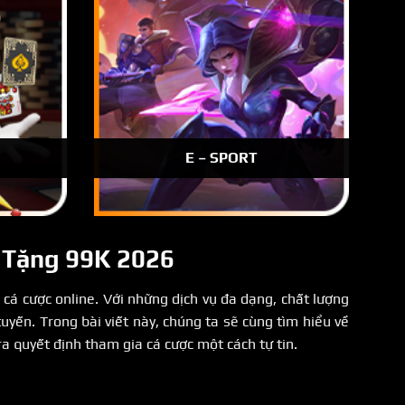
E – SPORT
 Tặng 99K 2026
 cá cược online. Với những dịch vụ đa dạng, chất lượng
yến. Trong bài viết này, chúng ta sẽ cùng tìm hiểu về
a quyết định tham gia cá cược một cách tự tin.