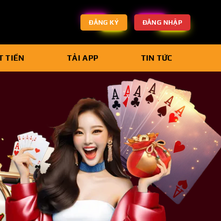
ĐĂNG KÝ
ĐĂNG NHẬP
T TIỀN
TẢI APP
TIN TỨC