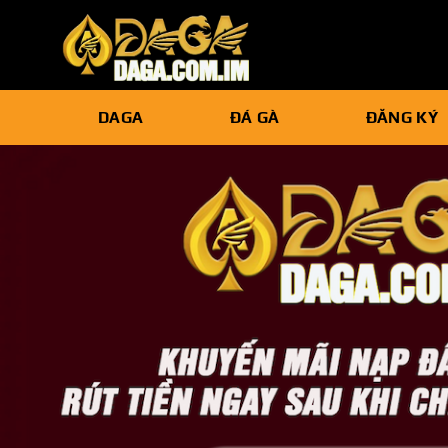
DAGA
ĐÁ GÀ
ĐĂNG KÝ