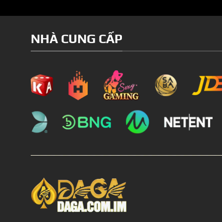
NHÀ CUNG CẤP