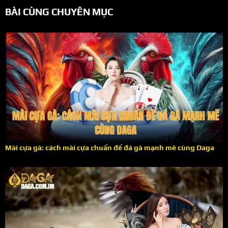
BÀI CÙNG CHUYÊN MỤC
Mài cựa gà: cách mài cựa chuẩn để đá gà mạnh mẽ cùng Daga