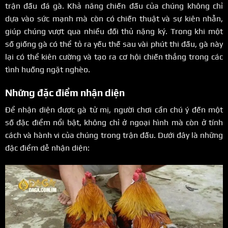
trận đấu đá gà. Khả năng chiến đấu của chúng không chỉ
dựa vào sức mạnh mà còn có chiến thuật và sự kiên nhẫn,
giúp chúng vượt qua nhiều đối thủ nặng ký. Trong khi một
số giống gà có thể tỏ ra yếu thế sau vài phút thi đấu, gà này
lại có thể kiên cường và tạo ra cơ hội chiến thắng trong các
tình huống ngặt nghèo.
Những đặc điểm nhận diện
Để nhận diện được gà tử mị, người chơi cần chú ý đến một
số đặc điểm nổi bật, không chỉ ở ngoại hình mà còn ở tính
cách và hành vi của chúng trong trận đấu. Dưới đây là những
đặc điểm dễ nhận diện: