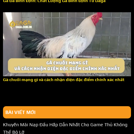
Gà Đá Bình Định: Chất Lượng Gà Bình Định Từ Daga
Gà chuối mạng gì và cách nhận diện đặc điểm chính xác nhất
BÀI VIẾT MỚI
Khuyến Mãi Nạp Đầu Hấp Dẫn Nhất Cho Game Thủ Không
Thể Bỏ Lỡ