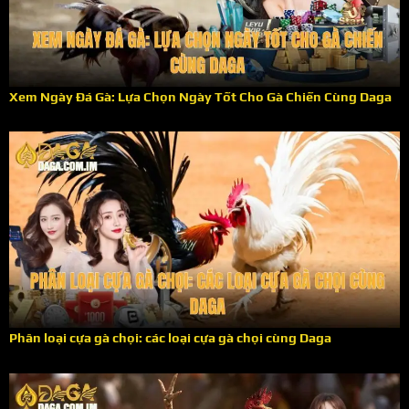
Xem Ngày Đá Gà: Lựa Chọn Ngày Tốt Cho Gà Chiến Cùng Daga
Phân loại cựa gà chọi: các loại cựa gà chọi cùng Daga