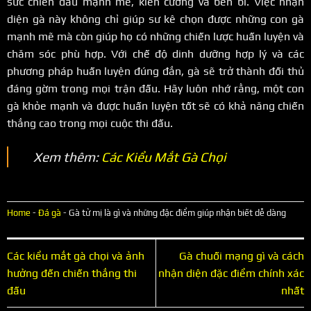
sức chiến đấu mạnh mẽ, kiên cường và bền bỉ. Việc nhận
diện gà này không chỉ giúp sư kê chọn được những con gà
mạnh mẽ mà còn giúp họ có những chiến lược huấn luyện và
chăm sóc phù hợp. Với chế độ dinh dưỡng hợp lý và các
phương pháp huấn luyện đúng đắn, gà sẽ trở thành đối thủ
đáng gờm trong mọi trận đấu. Hãy luôn nhớ rằng, một con
gà khỏe mạnh và được huấn luyện tốt sẽ có khả năng chiến
thắng cao trong mọi cuộc thi đấu.
Xem thêm:
Các Kiểu Mắt Gà Chọi
Home
-
Đá gà
-
Gà tử mị là gì và những đặc điểm giúp nhận biết dễ dàng
Các kiểu mắt gà chọi và ảnh
Gà chuối mạng gì và cách
hưởng đến chiến thắng thi
nhận diện đặc điểm chính xác
đấu
nhất