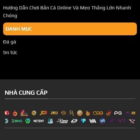
Hướng Dẫn Chơi Bắn Cá Online Và Mẹo Thắng Lớn Nhanh
Chóng
DANH MỤC
Đá gà
tin tức
NHÀ CUNG CẤP