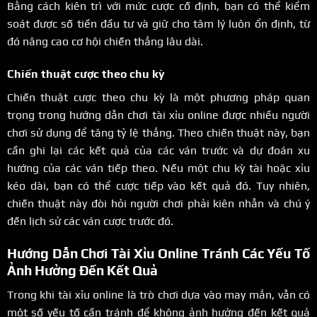
Bằng cách kiên trì với mức cược cố định, bạn có thể kiểm
soát được số tiền đầu tư và giữ cho tâm lý luôn ổn định, từ
đó nâng cao cơ hội chiến thắng lâu dài.
Chiến thuật cược theo chu kỳ
Chiến thuật cược theo chu kỳ là một phương pháp quan
trọng trong hướng dẫn chơi tài xỉu online được nhiều người
chơi sử dụng để tăng tỷ lệ thắng. Theo chiến thuật này, bạn
cần ghi lại các kết quả của các ván trước và dự đoán xu
hướng của các ván tiếp theo. Nếu một chu kỳ tài hoặc xỉu
kéo dài, bạn có thể cược tiếp vào kết quả đó. Tuy nhiên,
chiến thuật này đòi hỏi người chơi phải kiên nhẫn và chú ý
đến lịch sử các ván cược trước đó.
Hướng Dẫn Chơi Tài Xỉu Online Tránh Các Yếu Tố
Ảnh Hưởng Đến Kết Quả
Trong khi tài xỉu online là trò chơi dựa vào may mắn, vẫn có
một số yếu tố cần tránh để không ảnh hưởng đến kết quả