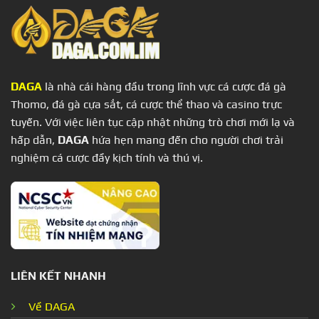
DAGA
là nhà cái hàng đầu trong lĩnh vực cá cược đá gà
Thomo, đá gà cựa sắt, cá cược thể thao và casino trực
tuyến. Với việc liên tục cập nhật những trò chơi mới lạ và
hấp dẫn,
DAGA
hứa hẹn mang đến cho người chơi trải
nghiệm cá cược đầy kịch tính và thú vị.
LIÊN KẾT NHANH
Về DAGA