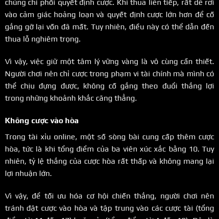
chúng chi phối quyết định cược. Khi thua liên tiếp, rất dễ rơi
vào cảm giác hoảng loạn và quyết định cược lớn hơn để cố
gắng gỡ lại vốn đã mất. Tuy nhiên, điều này có thể dẫn đến
thua lỗ nghiêm trọng.
Vì vậy, việc giữ một tâm lý vững vàng là vô cùng cần thiết.
Người chơi nên chỉ cược trong phạm vi tài chính mà mình có
thể chịu đựng được, không cố gắng theo đuổi thắng lợi
trong những khoảnh khắc căng thẳng.
Không cược vào hòa
Trong tài xỉu online, một số sòng bài cung cấp thêm cược
hòa, tức là khi tổng điểm của ba viên xúc xắc bằng 10. Tuy
nhiên, tỷ lệ thắng của cược hòa rất thấp và không mang lại
lợi nhuận lớn.
Vì vậy, để tối ưu hóa cơ hội chiến thắng, người chơi nên
tránh đặt cược vào hòa và tập trung vào các cược tài (tổng