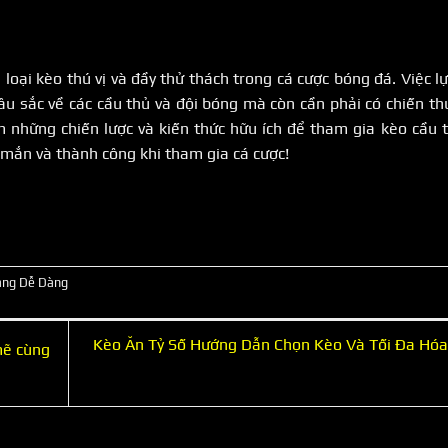
loại kèo thú vị và đầy thử thách trong cá cược bóng đá. Việc l
âu sắc về các cầu thủ và đội bóng mà còn cần phải có chiến th
m những chiến lược và kiến thức hữu ích để tham gia kèo cầu 
 mắn và thành công khi tham gia cá cược!
ắng Dễ Dàng
Kèo Ăn Tỷ Số Hướng Dẫn Chọn Kèo Và Tối Đa Hóa
mẽ cùng