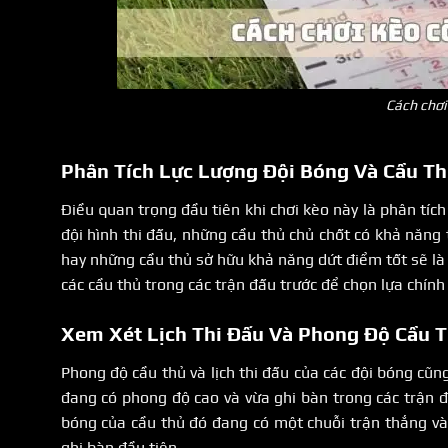
Cách chơi
Phân Tích Lực Lượng Đội Bóng Và Cầu T
Điều quan trọng đầu tiên khi chơi kèo này là phân tíc
đội hình thi đấu, những cầu thủ chủ chốt có khả năng 
hay những cầu thủ sở hữu khả năng dứt điểm tốt sẽ là 
các cầu thủ trong các trận đấu trước để chọn lựa chính
Xem Xét Lịch Thi Đấu Và Phong Độ Cầu 
Phong độ cầu thủ và lịch thi đấu của các đội bóng cũn
đang có phong độ cao và vừa ghi bàn trong các trận đấ
bóng của cầu thủ đó đang có một chuỗi trận thắng và
ghi bàn đầu tiên.