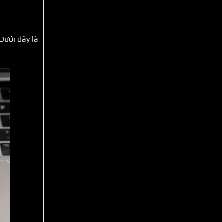
Dưới đây là