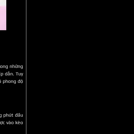
trong những
ấp dẫn. Tuy
có phong độ
ng phút đầu
ược vào kèo