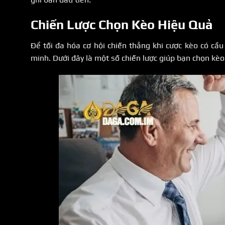
Chiến Lược Chọn Kèo Hiệu Quả
Để tối đa hóa cơ hội chiến thắng khi cược kèo có cầ
minh. Dưới đây là một số chiến lược giúp bạn chọn kèo