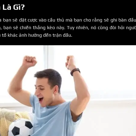
 Là Gì?
mà bạn sẽ đặt cược vào cầu thủ mà bạn cho rằng sẽ ghi bàn đầu
 bạn sẽ chiến thắng kèo này. Tuy nhiên, nó cũng đòi hỏi ngườ
u tố khác ảnh hưởng đến trận đấu.