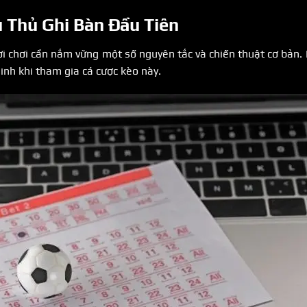
 Thủ Ghi Bàn Đầu Tiên
ời chơi cần nắm vững một số nguyên tắc và chiến thuật cơ bản. 
inh khi tham gia cá cược kèo này.