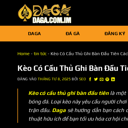
DAGA
ĐÁ GÀ
ĐĂNG KÝ
Home
-
tin tức
-
Kèo Có Cầu Thủ Ghi Bàn Đầu Tiên Cá
Kèo Có Cầu Thủ Ghi Bàn Đầu T
ĐĂNG VÀO
THÁNG TƯ 8, 2025
BỞI
SEO
Kèo có cầu thủ ghi bàn đầu tiên
là một 
bóng đá. Loại kèo này yêu cầu người chơi
trận đấu.
Daga
sẽ hướng dẫn bạn cách c
thuật hữu ích để bạn tối ưu hóa cơ hội ch