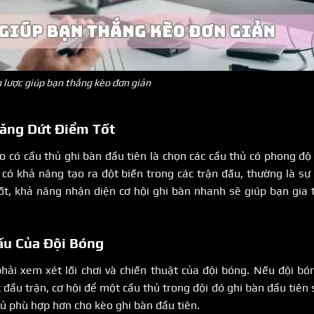
 lược giúp bạn thắng kèo đơn giản
ăng Dứt Điểm Tốt
o có cầu thủ ghi bàn đầu tiên là chọn các cầu thủ có phong độ
có khả năng tạo ra đột biến trong các trận đấu, thường là sự 
ốt, khả năng nhận diện cơ hội ghi bàn nhanh sẽ giúp bạn gia 
ấu Của Đội Bóng
ải xem xét lối chơi và chiến thuật của đội bóng. Nếu đội bó
đầu trận, cơ hội để một cầu thủ trong đội đó ghi bàn đầu tiên 
ủ phù hợp hơn cho kèo ghi bàn đầu tiên.