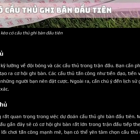
 kèo có cầu thủ ghi bàn đầu tiên
hủ
h kỹ lưỡng về đội bóng và các cầu thủ trong trận đấu. Bạn cần p
tạo ra cơ hội ghi bàn. Các cầu thủ tấn công như tiền đạo, tiền 
những người bạn nên đặt cược. Ngoài ra, cần chú ý đến lịch sử 
 xác.
Thủ
g rất quan trọng trong việc dự đoán cầu thủ ghi bàn đầu tiên. 
u gần đây sẽ có cơ hội ghi bàn rất lớn trong trận đấu tiếp th
 lối chơi tấn công mạnh mẽ, bạn có thể yên tâm chọn cầu thủ