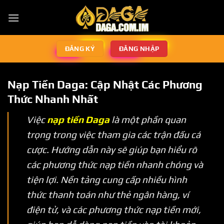
ĐĂNG KÝ
ĐĂNG NHẬP
Nạp Tiền Daga: Cập Nhật Các Phương
Thức Nhanh Nhất
Việc
nạp tiền Daga
là một phần quan
trọng trong việc tham gia các trận đấu cá
cược. Hướng dẫn này sẽ giúp bạn hiểu rõ
các phương thức nạp tiền nhanh chóng và
tiện lợi. Nền tảng cung cấp nhiều hình
thức thanh toán như thẻ ngân hàng, ví
điện tử, và các phương thức nạp tiền mới,