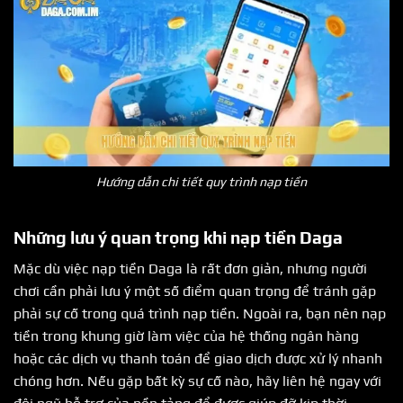
Hướng dẫn chi tiết quy trình nạp tiền
Những lưu ý quan trọng khi nạp tiền Daga
Mặc dù việc nạp tiền Daga là rất đơn giản, nhưng người
chơi cần phải lưu ý một số điểm quan trọng để tránh gặp
phải sự cố trong quá trình nạp tiền. Ngoài ra, bạn nên nạp
tiền trong khung giờ làm việc của hệ thống ngân hàng
hoặc các dịch vụ thanh toán để giao dịch được xử lý nhanh
chóng hơn. Nếu gặp bất kỳ sự cố nào, hãy liên hệ ngay với