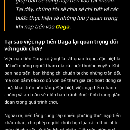
giúp bạn dễ dàng nạp tiền vào tài khoản.
Tại đây, chúng tôi sẽ chia sẻ chi tiết về các
bước thực hiện và những lưu ý quan trọng
khi nạp tiền vào
Daga
.
Tại sao việc nạp tiền Daga lại quan trọng đối
với người chơi?
Việc nạp tiền Daga có ý nghĩa rất quan trọng, đặc biệt là
đối với những người tham gia cá cược thường xuyên. Khi
bạn nạp tiền, bạn không chỉ chuẩn bị cho những trận đấu
mà còn đảm bảo có đủ vốn để tham gia các hoạt động cá
cược khác trên nền tảng. Đặc biệt, việc nạp tiền nhanh
chóng và an toàn sẽ giúp bạn tránh được tình trạng gián
đoạn trong quá trình chơi.
Ngoài ra, nền tảng cung cấp nhiều phương thức nạp tiền
khác nhau, cho phép người chơi chọn lựa cách thức phù
hợp với nhu cầu và tiện ích cá nhân. Điều này giúp quá