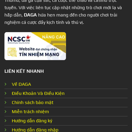
Thomo, đá gà cựa sắt, cá cược thể thao và casino trực
tuyến. Với việc liên tục cập nhật những trò chơi mới lạ và
hấp dẫn,
DAGA
hứa hẹn mang đến cho người chơi trải
nghiệm cá cược đầy kịch tính và thú vị.
LIÊN KẾT NHANH
Về DAGA
Điều Khoản Và Điều Kiện
Chính sách bảo mật
Miễn trách nhiệm
Hướng dẫn đăng ký
Hướng dẫn đăng nhập